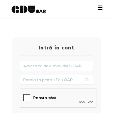
Toggl
navig
Intră în cont