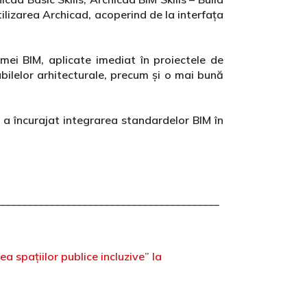
ilizarea Archicad, acoperind de la interfața
mei BIM, aplicate imediat în proiectele de
rabilelor arhitecturale, precum și o mai bună
i a încurajat integrarea standardelor BIM în
________________________________________
a spațiilor publice incluzive” la