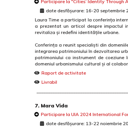
Participare la "Cities’ Identity Through 
date desfășurare: 16-20 septembrie 
Laura Time a participat la conferința inter
a prezentat un articol despre impactul i
revitaliza și redefini identitățile urbane.
Conferința a reunit specialiști din domeniile
integrarea patrimoniului în dezvoltarea urb
patrimoniului ca instrument de coeziune în
domeniul urbanismului cultural și al colabor
Raport de activitate
Livrabil
________________________________________
7. Mara Vida
Participare la UIA 2024 International 
date desfășurare: 13-22 noiembrie 2