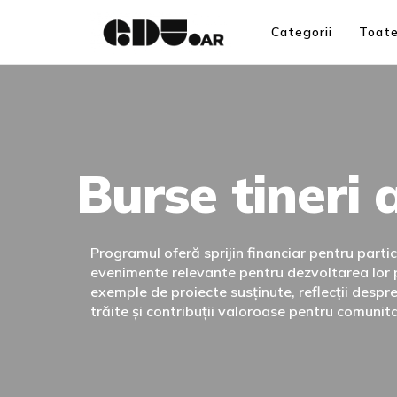
Categorii
Toate
Burse tineri 
Programul oferă sprijin financiar pentru partici
evenimente relevante pentru dezvoltarea lor p
exemple de proiecte susținute, reflecții despr
trăite și contribuții valoroase pentru comunit