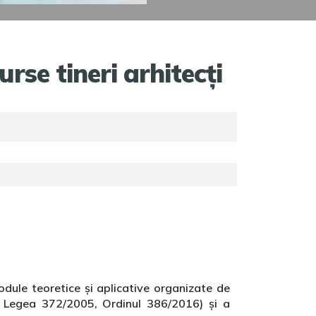
se tineri arhitecți
dule teoretice și aplicative organizate de
1, Legea 372/2005, Ordinul 386/2016) și a