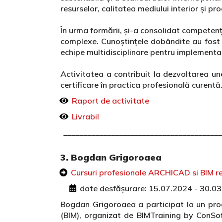
resurselor, calitatea mediului interior și pr
În urma formării, și-a consolidat competențe
complexe. Cunoștințele dobândite au fost ap
echipe multidisciplinare pentru implementar
Activitatea a contribuit la dezvoltarea un
certificare în practica profesională curentă
Raport de activitate
Livrabil
________________________________________
3. Bogdan Grigoroaea
Cursuri profesionale ARCHICAD si BIM r
date desfășurare: 15.07.2024 - 30.0
Bogdan Grigoroaea a participat la un prog
(BIM), organizat de BIMTraining by ConSof