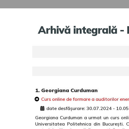
Arhivă integrală -
1. Georgiana Curduman
Curs online de formare a auditorilor ener
date desfășurare: 30.07.2024 - 10.0
Georgiana Curduman a urmat un curs online
Universitatea Politehnica din București.