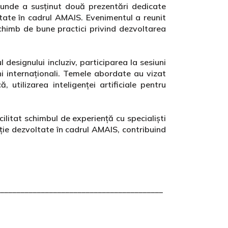
, unde a susținut două prezentări dedicate
tate în cadrul AMAIS. Evenimentul a reunit
 schimb de bune practici privind dezvoltarea
designului incluziv, participarea la sesiuni
ni internaționali. Temele abordate au vizat
ă, utilizarea inteligenței artificiale pentru
cilitat schimbul de experiență cu specialiști
ație dezvoltate în cadrul AMAIS, contribuind
________________________________________