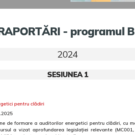
 RAPORTĂRI - programul Bur
2024
SESIUNEA 1
getici pentru clădiri
5.2025
 de formare a auditorilor energetici pentru clădiri, cu mo
 Cursul a vizat aprofundarea legislației relevante (MC00