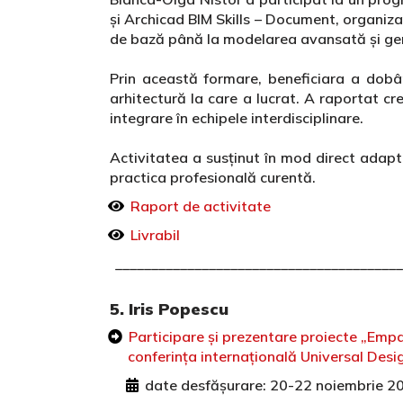
și Archicad BIM Skills – Document, organiza
de bază până la modelarea avansată și ge
Prin această formare, beneficiara a dobân
arhitectură la care a lucrat. A raportat cre
integrare în echipele interdisciplinare.
Activitatea a susținut în mod direct adapta
practica profesională curentă.
Raport de activitate
Livrabil
________________________________________
5. Iris Popescu
Participare și prezentare proiecte „Empat
conferința internațională Universal Des
date desfășurare: 20-22 noiembrie 2