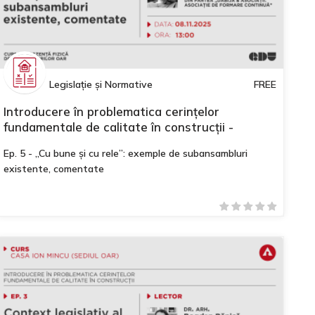
Legislație și Normative
FREE
Introducere în problematica cerințelor
fundamentale de calitate în construcții -
Modulul II
Ep. 5 - „Cu bune și cu rele”: exemple de subansambluri
existente, comentate