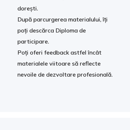
dorești.
După parcurgerea materialului, îți
poți descărca Diploma de
participare.
Poți oferi feedback astfel încât
materialele viitoare să reflecte
nevoile de dezvoltare profesională.