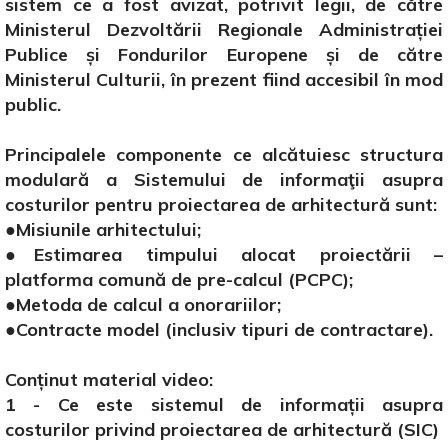
sistem ce a fost avizat, potrivit legii, de către
Ministerul Dezvoltării Regionale Administrației
Publice și Fondurilor Europene și de către
Ministerul Culturii, în prezent fiind accesibil în mod
public.
Principalele componente ce alcătuiesc structura
modulară a Sistemului de informaţii asupra
costurilor pentru proiectarea de arhitectură sunt:
●Misiunile arhitectului;
●Estimarea timpului alocat proiectării –
platforma comună de pre-calcul (PCPC);
●Metoda de calcul a onorariilor;
●Contracte model (inclusiv tipuri de contractare).
Conținut material video:
1 - Ce este sistemul de informații asupra
costurilor privind proiectarea de arhitectură (SIC)