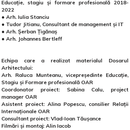
Educație, stagiu și formare profesională 2018-
2022
● Arh. Iulia Stanciu
● Tudor Jitianu, Consultant de management și IT
● Arh. Șerban Țigănaș
● Arh. Johannes Bertleff
Echipa care a realizat materialul Dosarul
Arhitectului:
Arh. Raluca Munteanu, vicepreședinte Educație,
Stagiu și Formare profesională OAR
Coordonator proiect: Sabina Calu, project
manager OAR
Asistent proiect: Alina Popescu, consilier Relații
Internaționale OAR
Consultant proiect: Vlad-Ioan Tăușance
Filmări și montaj: Alin Iacob