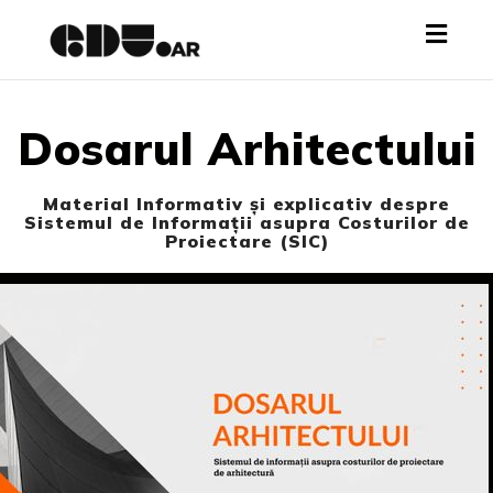
Toggl
navig
Dosarul Arhitectului
Material Informativ și explicativ despre
Sistemul de Informații asupra Costurilor de
Proiectare (SIC)