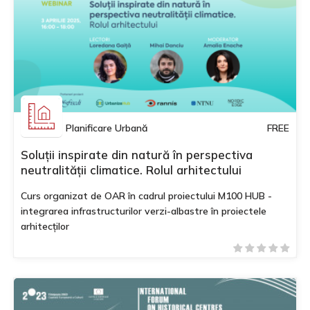
Planificare Urbană
FREE
Soluții inspirate din natură în perspectiva
neutralității climatice. Rolul arhitectului
Curs organizat de OAR în cadrul proiectului M100 HUB -
integrarea infrastructurilor verzi-albastre în proiectele
arhitecților