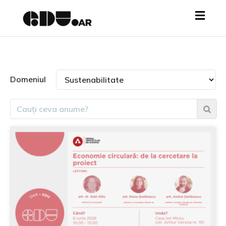
Toggl
navig
Domeniul