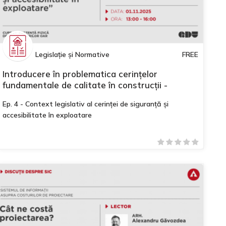
Legislație și Normative
FREE
Introducere în problematica cerințelor
fundamentale de calitate în construcții -
Modulul II
Ep. 4 - Context legislativ al cerinței de siguranță și
accesibilitate în exploatare