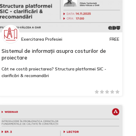
Exercitarea Profesiei
FREE
Sistemul de informații asupra costurilor de
proiectare
Cât ne costă proiectarea? Structura platformei SIC -
clarificări & recomandări