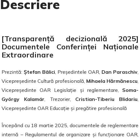
Descriere
[Transparență decizională 2025]
Documentele Conferinței Naționale
Extraordinare
Prezintă:
Ștefan Bâlici
, Președintele OAR,
Dan Paraschiv
,
Vicepreședinte Cultură profesională,
Mihaela Hărmănescu
,
Vicepreședinte OAR Legislație și reglementare,
Soma-
György Kalamár
, Trezorier,
Cristian-Tiberiu Blidariu
,
Vicepreședinte OAR Educație și pregătire profesională
Începând cu 18 martie 2025, documentele de reglementare
internă – Regulamentul de organizare și funcționare OAR,