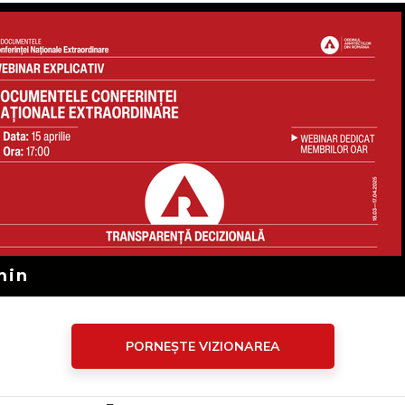
 min
PORNEȘTE VIZIONAREA