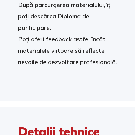
După parcurgerea materialului, îți
poți descărca Diploma de
participare.
Poți oferi feedback astfel încât
materialele viitoare să reflecte
nevoile de dezvoltare profesională.
Detalii tehnice