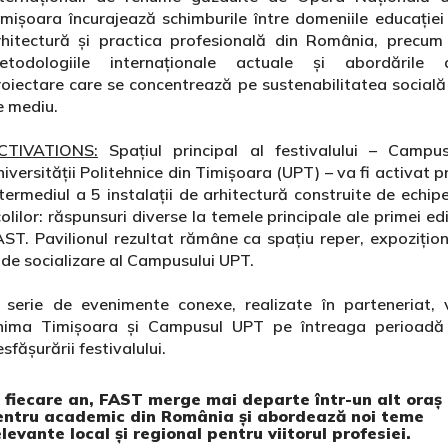
imișoara încurajează schimburile între domeniile educației 
rhitectură și practica profesională din România, precum 
etodologiile internaționale actuale și abordările 
roiectare care se concentrează pe sustenabilitatea socială 
e mediu.
CTIVATIONS:
Spațiul principal al festivalului – Campus
iversității Politehnice din Timișoara (UPT) – va fi activat p
termediul a 5 instalații de arhitectură construite de echip
olilor: răspunsuri diverse la temele principale ale primei edi
AST. Pavilionul rezultat rămâne ca spațiu reper, expozițion
i de socializare al Campusului UPT.
 serie de evenimente conexe, realizate în parteneriat, 
nima Timișoara și Campusul UPT pe întreaga perioadă
sfășurării festivalului.
n fiecare an, FAST merge mai departe într-un alt oraș
entru academic din România și abordează noi teme
elevante local și regional pentru viitorul profesiei.