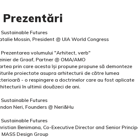
Prezentări
. Sustainable Futures
atalie Mossin, President @ UIA World Congress
. Prezentarea volumului "Arhitect, verb"
einier de Graaf, Partner @ OMA/AMO
artea prin care acesta își propune propune să demonteze
turile proiectate asupra arhitecturii de către lumea
terioară - o respingere a doctrinelor care au fost aplicate
hitecturii în ultimii douăzeci de ani.
. Sustainable Futures
yndon Neri, Founders @ Neri&Hu
. Sustainable Futures
hristian Benimana, Co-Executive Director and Senior Princip
 MASS Design Group