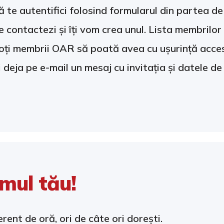
 te autentifici folosind formularul din partea de 
e contactezi și îți vom crea unul. Lista membrilo
oți membrii OAR să poată avea cu ușurință acces
i deja pe e-mail un mesaj cu invitația și datele de
tmul tău!
rent de oră, ori de câte ori dorești.