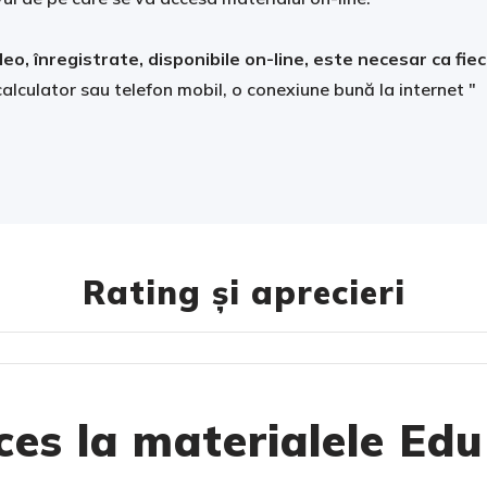
eo, înregistrate, disponibile on-line, este necesar ca fie
calculator sau telefon mobil, o conexiune bună la internet "
Rating și aprecieri
es la materialele Edu