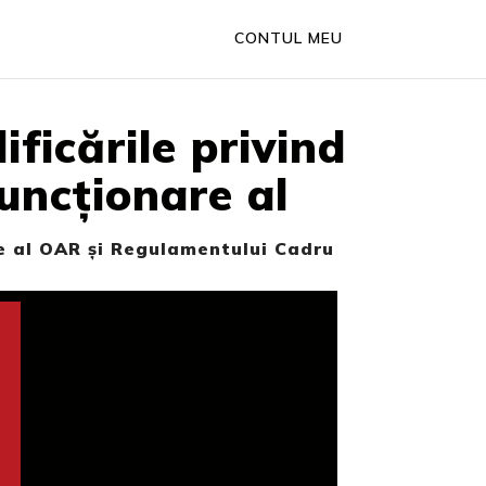
CONTUL MEU
ficările privind
uncționare al
re al OAR și Regulamentului Cadru