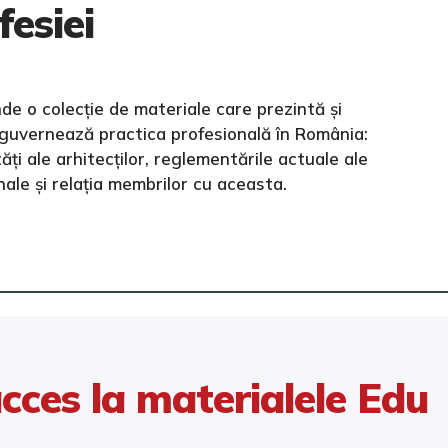
fesiei
de o colecție de materiale care prezintă și
e guvernează practica profesională în România:
ăți ale arhitecților, reglementările actuale ale
onale și relația membrilor cu aceasta.
cces la materialele Edu