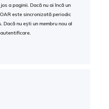
jos a paginii. Dacă nu ai încă un
r OAR este sincronizată periodic
. Dacă nu ești un membru nou al
 autentificare.