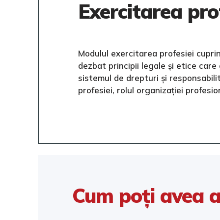
Exercitarea pro
Modulul exercitarea profesiei cuprin
dezbat principii legale și etice car
sistemul de drepturi și responsabilit
profesiei, rolul organizației profesi
Cum poți avea a