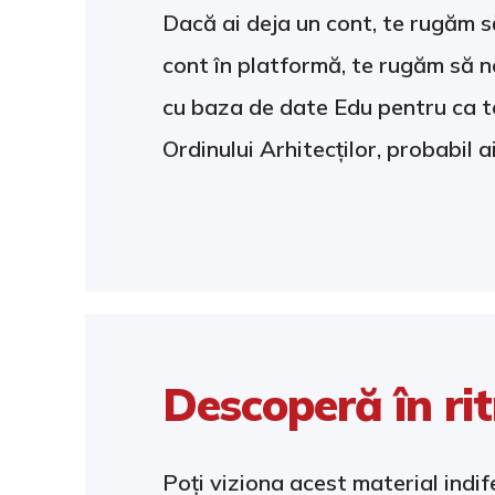
Dacă ai deja un cont, te rugăm să
cont în platformă, te rugăm să n
cu baza de date Edu pentru ca t
Ordinului Arhitecților, probabil a
Descoperă în ri
Poți viziona acest material indife