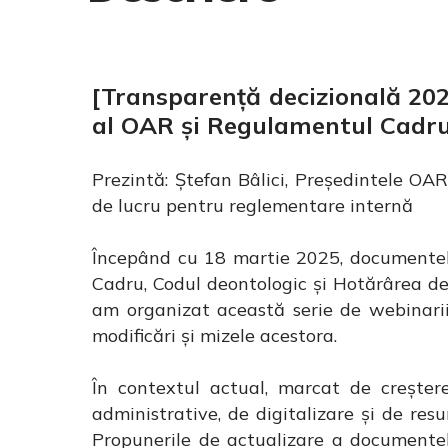
[Transparență decizională 202
al OAR și Regulamentul Cadru
Prezintă: Ștefan Bâlici, Președintele O
de lucru pentru reglementare internă
Începând cu 18 martie 2025, documentel
Cadru, Codul deontologic și Hotărârea de 
am organizat această serie de webinarii
modificări și mizele acestora.
În contextul actual, marcat de creșterea
administrative, de digitalizare și de re
Propunerile de actualizare a documentel