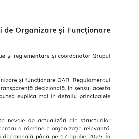
i de Organizare și Funcționare
ie și reglementare și coordonator Grupul
nizare și funcționare OAR, Regulamentul
transparență decizională. În sensul acesta
utea explica mai în detaliu principalele
te nevoie de actualizări ale structurilor
 pentru a rămâne o organizație relevantă.
 decizională până pe 17 aprilie 2025. În