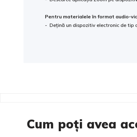
Pentru materialele în format audio-vid
- Dețină un dispozitiv electronic de tip 
Cum poți avea acc