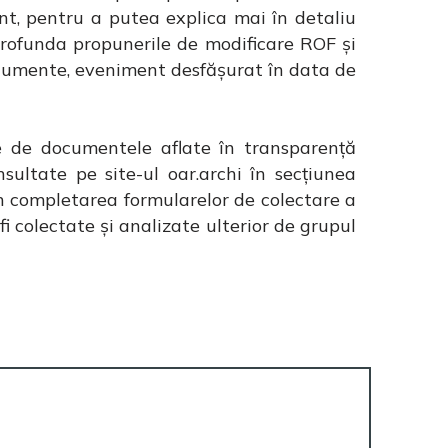
nt, pentru a putea explica mai în detaliu
 aprofunda propunerile de modificare ROF și
cumente, eveniment desfășurat în data de
e de documentele aflate în transparență
ultate pe site-ul oar.archi în secțiunea
in completarea formularelor de colectare a
fi colectate și analizate ulterior de grupul