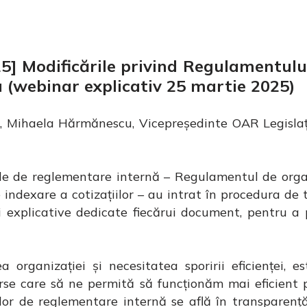
5] Modificările privind Regulamentulu
 (webinar explicativ 25 martie 2025)
AR, Mihaela Hărmănescu, Vicepreședinte OAR Legislaț
e de reglementare internă – Regulamentul de orga
indexare a cotizațiilor – au intrat în procedura de 
 explicative dedicate fiecărui document, pentru a p
 organizației și necesitatea sporirii eficienței, es
surse care să ne permită să funcționăm mai eficient
or de reglementare internă se află în transparență