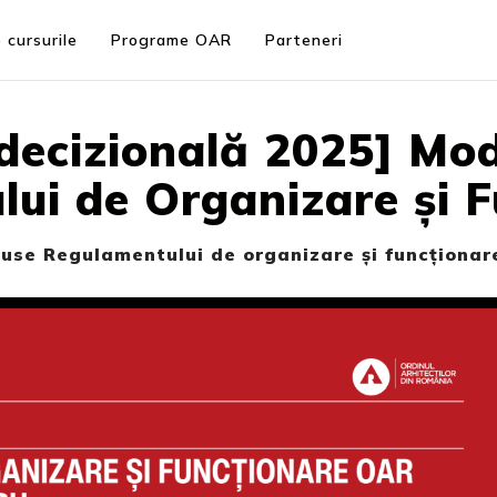
 cursurile
Programe OAR
Parteneri
ecizională 2025] Modi
ui de Organizare și F
duse Regulamentului de organizare și funcționa