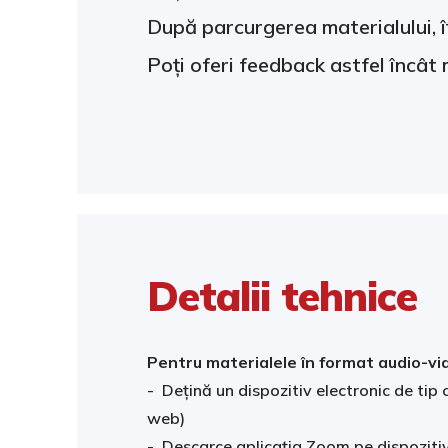
După parcurgerea materialului, î
Poți oferi feedback astfel încât 
Detalii tehnice
Pentru materialele în format audio-vid
- Dețină un dispozitiv electronic de tip 
web)
- Descarce aplicația Zoom pe dispozitiv