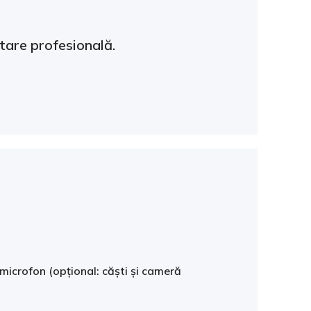
ltare profesională.
 microfon (opțional: căști și cameră