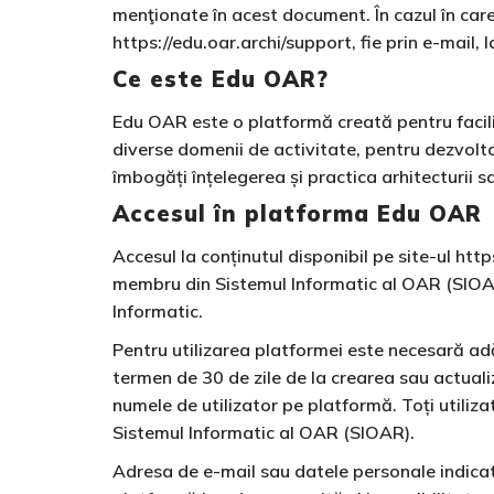
menţionate în acest document. În cazul în car
https://edu.oar.archi/support, fie prin e-mail,
Ce este Edu OAR?
Edu OAR este o platformă creată pentru facili
diverse domenii de activitate, pentru dezvolta
îmbogăți înțelegerea și practica arhitecturii s
Accesul în platforma Edu OAR
Accesul la conținutul disponibil pe site-ul ht
membru din Sistemul Informatic al OAR (SIOAR)
Informatic.
Pentru utilizarea platformei este necesară adă
termen de 30 de zile de la crearea sau actua
numele de utilizator pe platformă. Toți utiliza
Sistemul Informatic al OAR (SIOAR).
Adresa de e-mail sau datele personale indicat